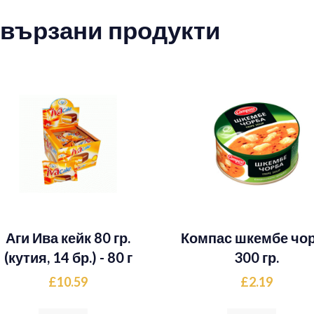
вързани продукти
Аги Ива кейк 80 гр.
Компас шкембе чо
(кутия, 14 бр.) - 80 г
300 гр.
£10.59
£2.19