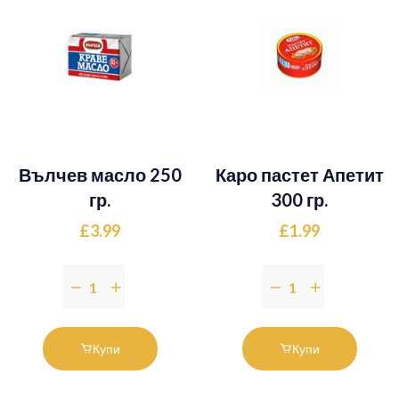
Вълчев масло 250
Каро пастет Апетит
гр.
300 гр.
£3.99
£1.99
Купи
Купи