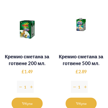
Кремио сметана за
Кремио сметана за
готвене 200 мл.
готвене 500 мл.
£1.49
£2.89
Купи
Купи