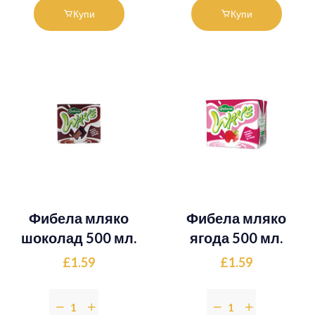
Купи
Купи
Фибела мляко
Фибела мляко
шоколад 500 мл.
ягода 500 мл.
£1.59
£1.59