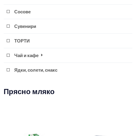
Сосове
Сувенири
ТОРТИ
Чай и кафе
Ядки, солети, снакс
Прясно мляко