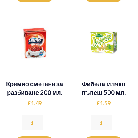
Кремио сметана за
Фибела мляко
разбиване 200 мл.
пъпеш 500 мл.
£1.49
£1.59