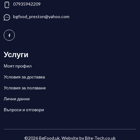
07935942209
bgfood_preston@yahoo.com
Услуги
Моят профил
Условия за доставка
Условия за ползване
Лични данни
Въпроси и отговори
©2026 BgFood.uk. Website by
Bite-Tech.co.uk