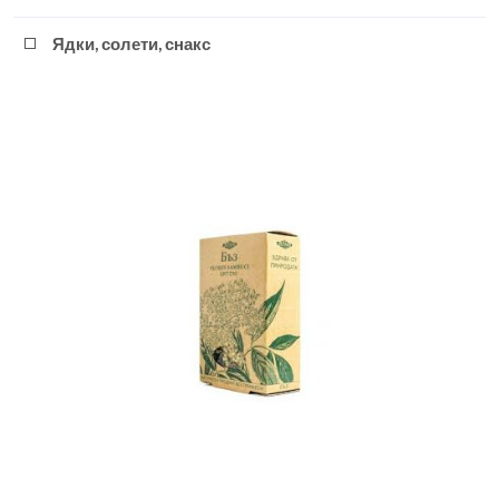
Ядки, солети, снакс