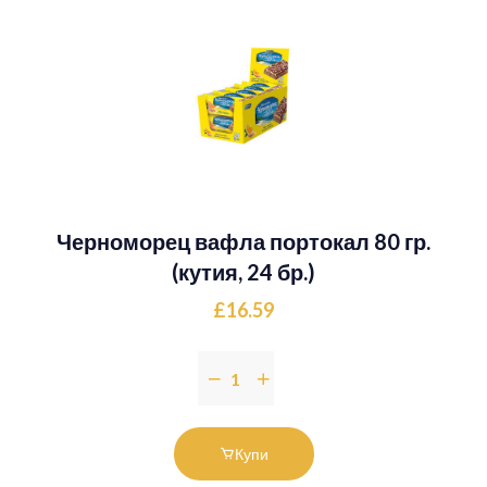
Черноморец вафла портокал 80 гр.
(кутия, 24 бр.)
£16.59
Купи