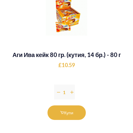
Аги Ива кейк 80 гр. (кутия, 14 бр.) - 80 г
£10.59
Купи