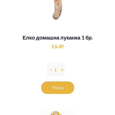
Елко домашна луканка 1 бр.
£6.49
Купи