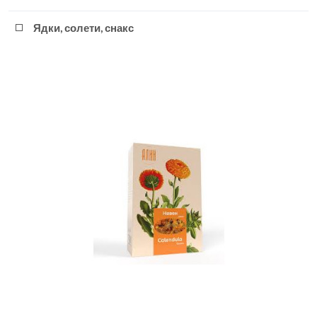
Ядки, солети, снакс