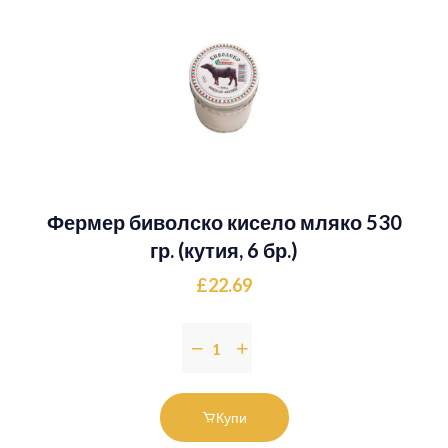
Фермер биволско кисело мляко 530
гр. (кутия, 6 бр.)
£22.69
Купи