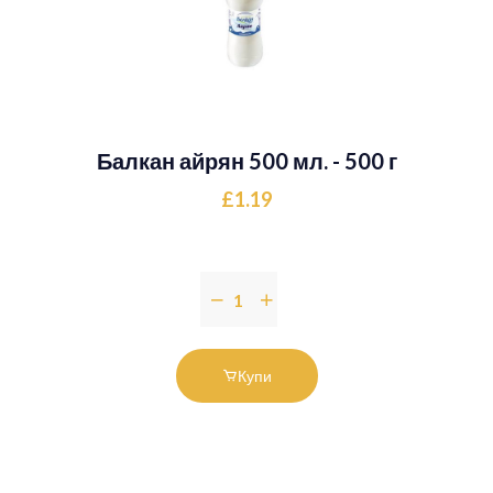
Балкан айрян 500 мл. - 500 г
£1.19
Купи