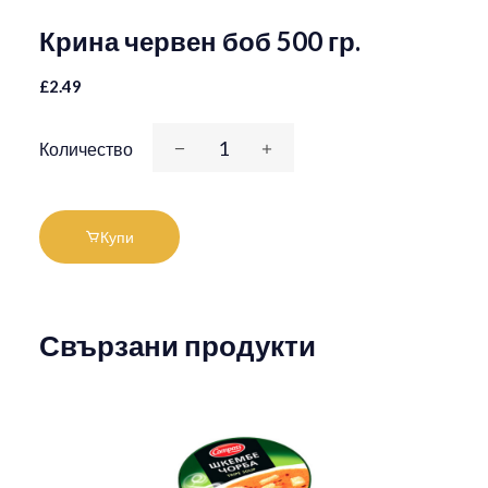
Крина червен боб 500 гр.
£2.49
Количество
Купи
Свързани продукти