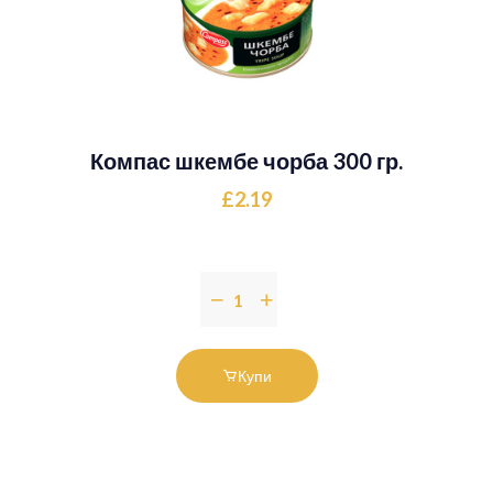
Компас шкембе чорба 300 гр.
£2.19
Купи