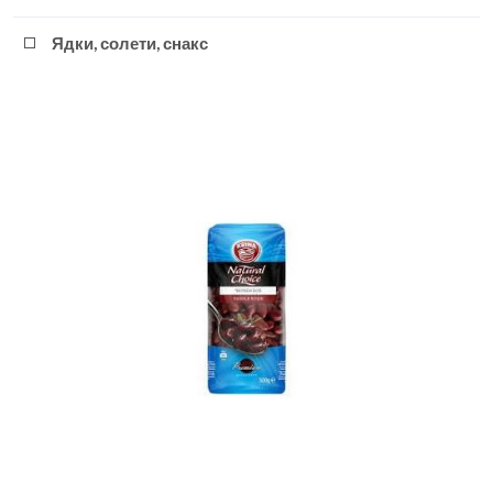
Ядки, солети, снакс