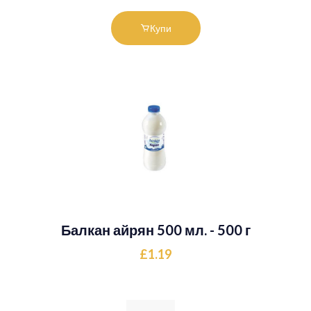
Купи
Балкан айрян 500 мл. - 500 г
£1.19