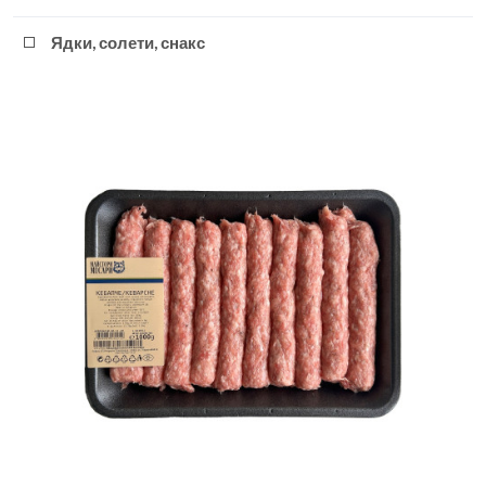
Ядки, солети, снакс