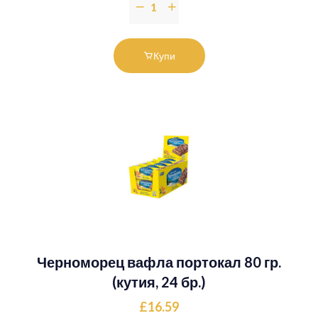
Купи
Черноморец вафла портокал 80 гр.
(кутия, 24 бр.)
£16.59