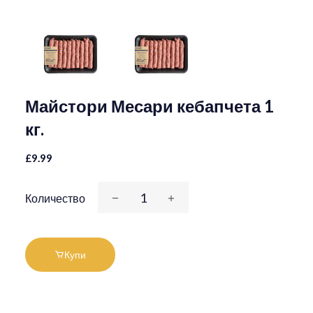
Майстори Месари кебапчета 1
кг.
£9.99
Количество
Купи