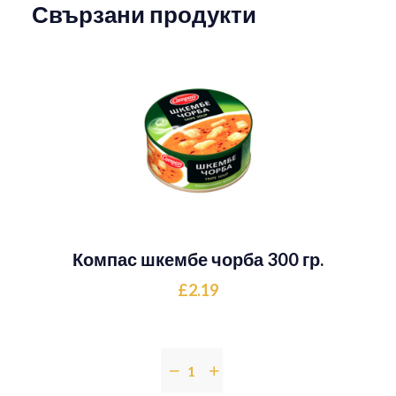
Свързани продукти
Компас шкембе чорба 300 гр.
£2.19