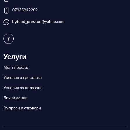
07935942209
bgfood_preston@yahoo.com
Услуги
Моят профил
Условия за доставка
Условия за ползване
Лични данни
Въпроси и отговори