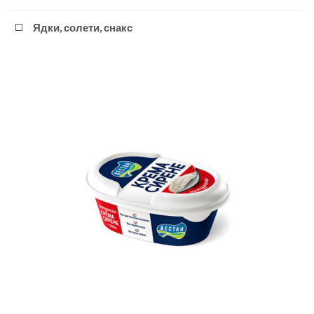
Ядки, солети, снакс