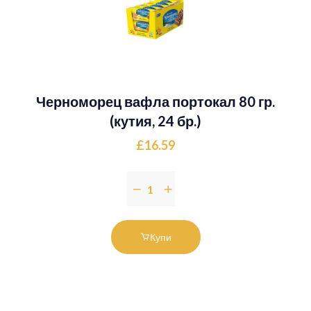
Черноморец вафла портокал 80 гр.
(кутия, 24 бр.)
£16.59
Купи