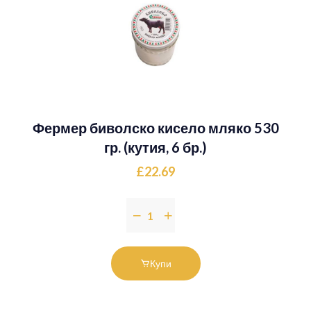
Фермер биволско кисело мляко 530
гр. (кутия, 6 бр.)
£22.69
Купи