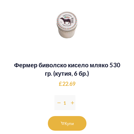
Фермер биволско кисело мляко 530
гр. (кутия, 6 бр.)
£22.69
Купи