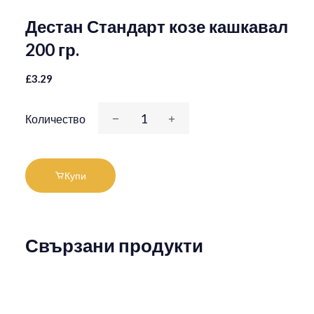
Дестан Стандарт козе кашкавал
200 гр.
£3.29
Количество
Купи
Свързани продукти