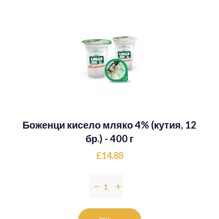
Боженци кисело мляко 4% (кутия, 12
бр.) - 400 г
£14.88