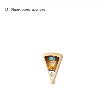
Ядки, солети, снакс