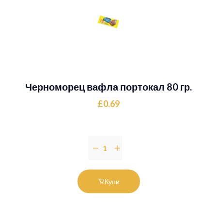
Черноморец вафла портокал 80 гр.
£0.69
Купи