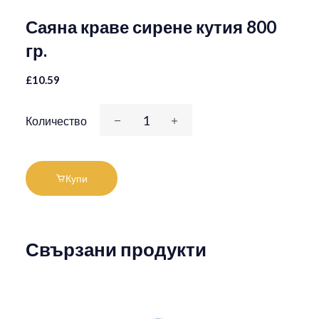
Саяна краве сирене кутия 800
гр.
£10.59
Количество
Купи
Свързани продукти