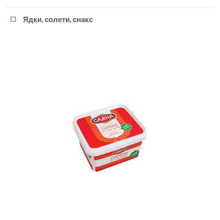
Ядки, солети, снакс