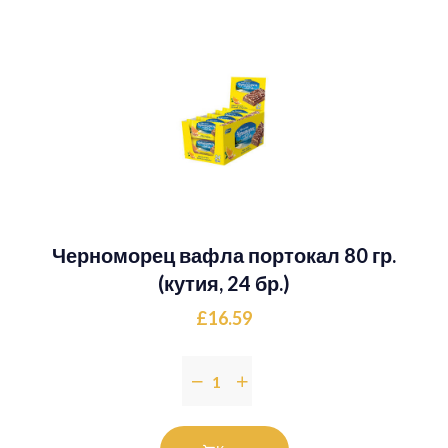
Черноморец вафла портокал 80 гр.
(кутия, 24 бр.)
£16.59