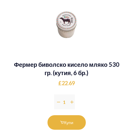
Фермер биволско кисело мляко 530
гр. (кутия, 6 бр.)
£22.69
Купи