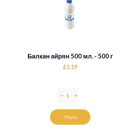
Балкан айрян 500 мл. - 500 г
£1.19
Купи