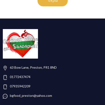
Купи
63 Bow Lane, Preston, PR1 8ND
01772437474
07935942209
bgfood_preston@yahoo.com