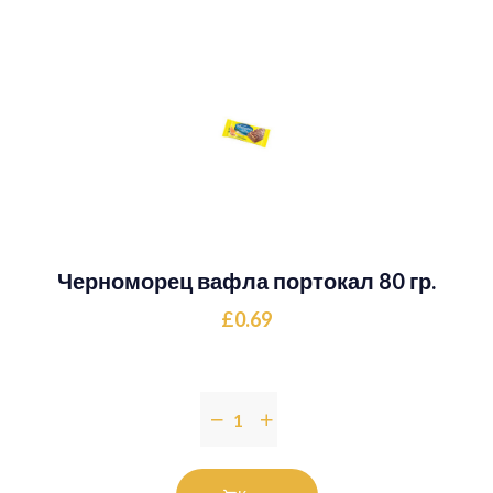
Черноморец вафла портокал 80 гр.
£0.69