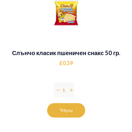
Слънчо класик пшеничен снакс 50 гр.
£0.59
Купи