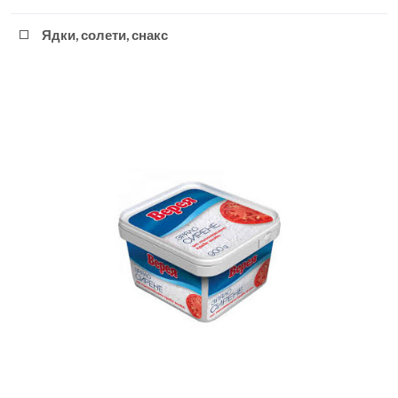
Ядки, солети, снакс