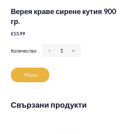
Верея краве сирене кутия 900
гр.
£13.99
Количество
Купи
Свързани продукти