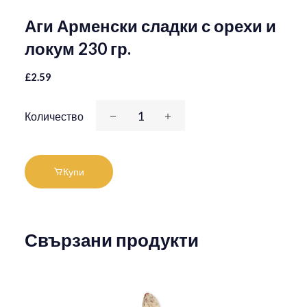
Аги Арменски сладки с орехи и
локум 230 гр.
£2.59
Количество
Купи
Свързани продукти