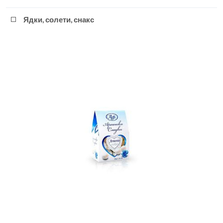
Ядки, солети, снакс