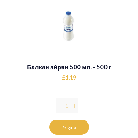
Балкан айрян 500 мл. - 500 г
£1.19
Купи