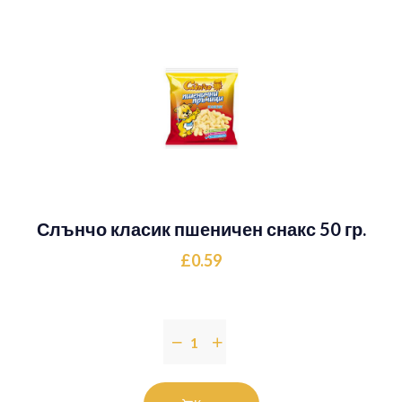
Слънчо класик пшеничен снакс 50 гр.
£0.59