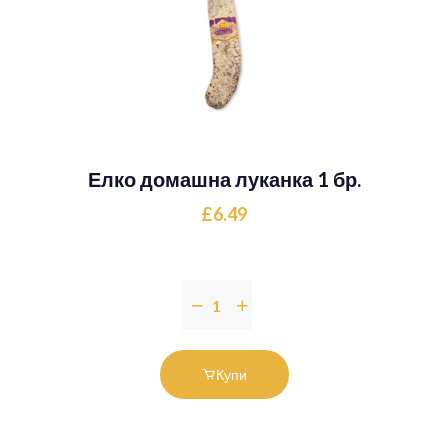
Елко домашна луканка 1 бр.
£6.49
Купи