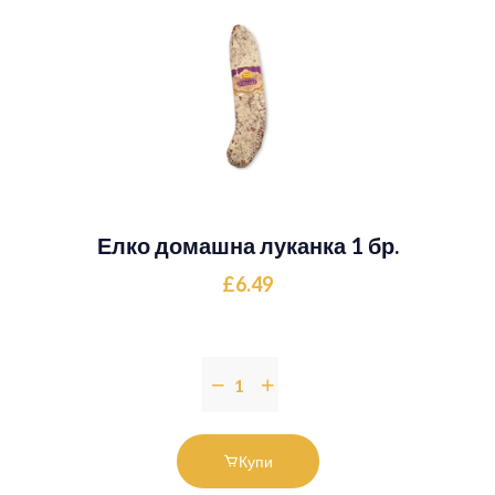
Елко домашна луканка 1 бр.
£6.49
Купи