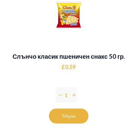
Слънчо класик пшеничен снакс 50 гр.
£0.59
Купи