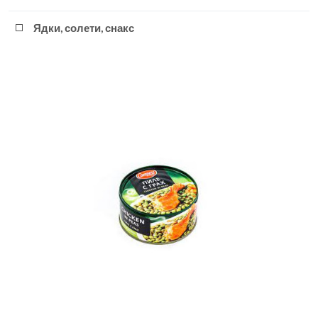
Ядки, солети, снакс