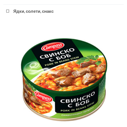
Ядки, солети, снакс