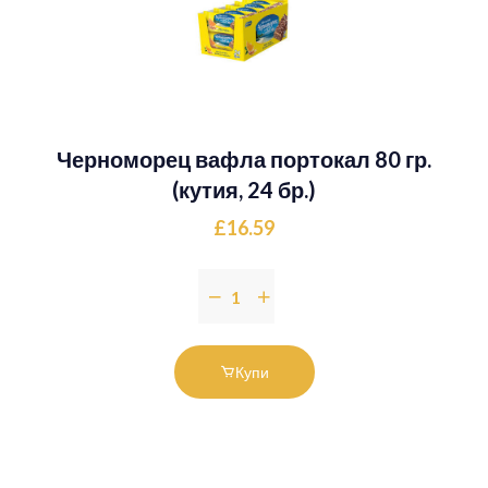
Черноморец вафла портокал 80 гр.
(кутия, 24 бр.)
£16.59
Купи