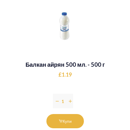
Балкан айрян 500 мл. - 500 г
£1.19
Купи