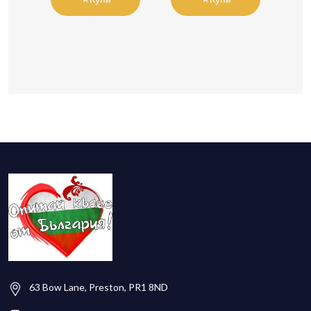
63 Bow Lane, Preston, PR1 8ND