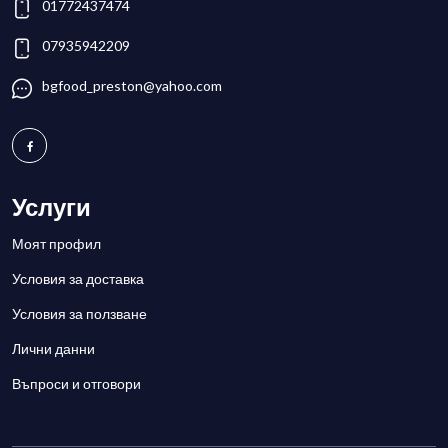
01772437474
07935942209
bgfood_preston@yahoo.com
Услуги
Моят профил
Условия за доставка
Условия за ползване
Лични данни
Въпроси и отговори