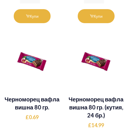
Купи
Купи
Черноморец вафла
Черноморец вафла
вишна 80 гр.
вишна 80 гр. (кутия,
24 бр.)
£0.69
£14.99