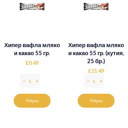
Хипер вафла мляко
Хипер вафла мляко
и какао 55 гр.
и какао 55 гр. (кутия,
25 бр.)
£0.49
£11.49
Купи
Купи