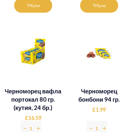
Купи
Купи
Черноморец вафла
Черноморец
портокал 80 гр.
бонбони 94 гр.
(кутия, 24 бр.)
£1.99
£16.59