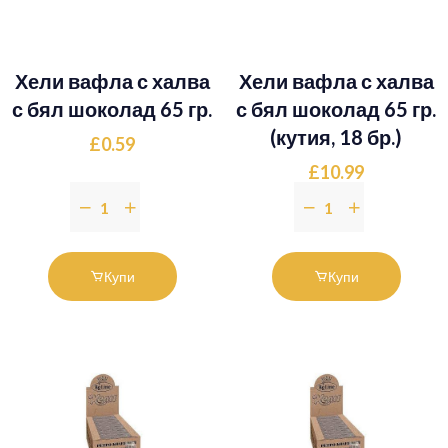
Хели вафла с халва
Хели вафла с халва
с бял шоколад 65 гр.
с бял шоколад 65 гр.
(кутия, 18 бр.)
£0.59
£10.99
Купи
Купи