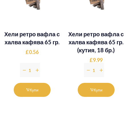
Хели ретро вафла с
Хели ретро вафла с
халва кафява 65 гр.
халва кафява 65 гр.
(кутия, 18 бр.)
£0.56
£9.99
Купи
Купи