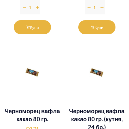
Купи
Купи
Черноморец вафла
Черноморец вафла
какао 80 гр.
какао 80 гр. (кутия,
24 бр.)