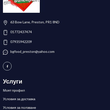
63 Bow Lane, Preston, PR1 8ND
01772437474
07935942209
bgfood_preston@yahoo.com
Услуги
Моят профил
Условия за доставка
Условия за ползване