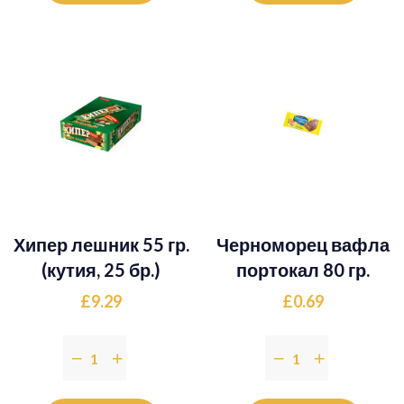
Хипер лешник 55 гр.
Черноморец вафла
(кутия, 25 бр.)
портокал 80 гр.
£9.29
£0.69