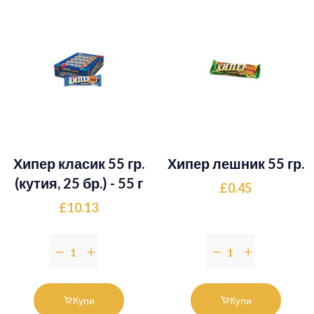
Хипер класик 55 гр.
Хипер лешник 55 гр.
(кутия, 25 бр.) - 55 г
£0.45
£10.13
Купи
Купи