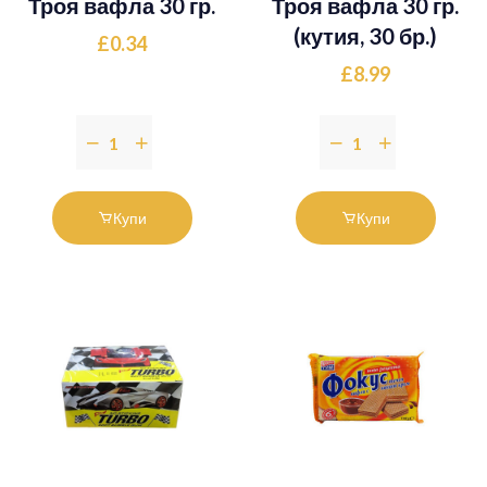
Троя вафла 30 гр.
Троя вафла 30 гр.
(кутия, 30 бр.)
£0.34
£8.99
Купи
Купи