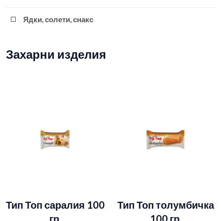
Ядки, солети, снакс
Захарни изделия
Тип Топ саралия 100
Тип Топ толумбичка
гр.
100 гр.