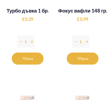
Турбо дъвка 1 бр.
Фокус вафли 148 гр.
£0.29
£0.99
Купи
Купи