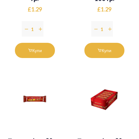
£1.29
£1.29
Купи
Купи